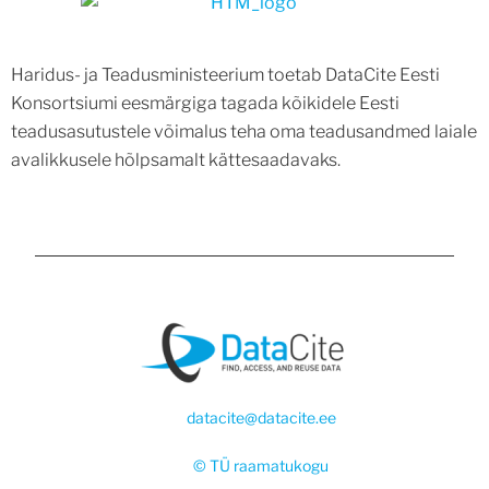
Haridus- ja Teadusministeerium toetab DataCite Eesti
Konsortsiumi eesmärgiga tagada kõikidele Eesti
teadusasutustele võimalus teha oma teadusandmed laiale
avalikkusele hõlpsamalt kättesaadavaks.
datacite@datacite.ee
© TÜ raamatukogu